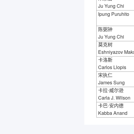
Ju Yung Chi
Ipung Puruhito
陈弼钟
Ju Yung Chi
莫克树
Eshniyazov Mak
卡洛斯
Carlos Llopis
宋执仁
James Sung
卡拉·威尔逊
Carla J. Wilson
卡巴·安内德
Kabba Anand