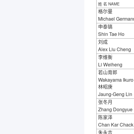
姓
名
NAME
格尔曼
Michael German
申泰镐
Shin Tae Ho
刘成
Alex Liu Cheng
李维衡
Li Weiheng
若山育郎
Wakayama Ikuro
林昭庚
Jaung-Geng Lin
张冬月
Zhang Dongyue
陈家泽
Chan Kar Chack
朱永吉