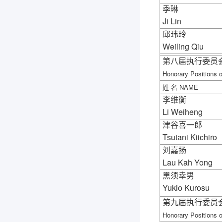
季琳
Ji Lin
邱玮玲
Weiling Qiu
第八届执行委员
Honorary Positions o
姓
名
NAME
李维衡
Li Weiheng
津谷喜一郎
Tsutani Kiichiro
刘嘉扬
Lau Kah Yong
黑须幸男
Yukio Kurosu
第九届执行委员
Honorary Positions o