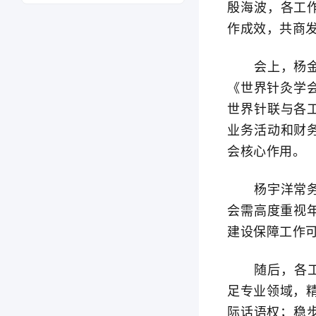
殷海波，各工
作成效，共商
会上，杨金生
《世界针灸学
世界针联与各
业务活动和财
会核心作用。
杨宇洋常务副
会需高度重视年
建设保障工作
随后，各工作委
足专业领域，
际话语权；稳