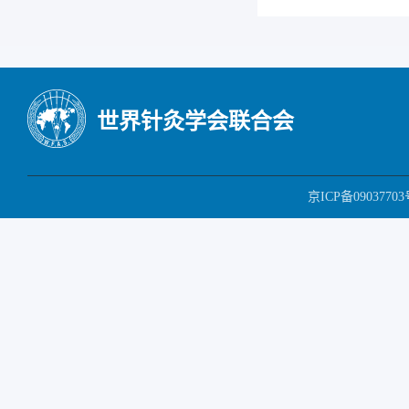
世界针灸学会联合会
京ICP备09037703