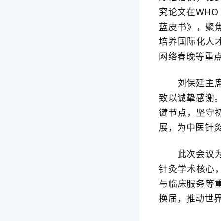
究论文在WH
蓝皮书》，聚
培养国际化人
网络春晚等重
刘保延主席作
致以诚挚感谢。
键节点，坚守
展，为中医针
此次会议为世
针灸学术核心
与临床服务等
换届，推动世