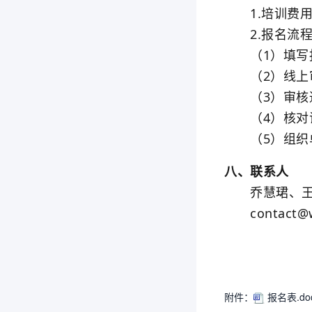
1.培训费用
2.报名流程
（1）填写报名表
（2）线上审
（3）审核通
（4）核对证
（5）组织单
八、联系人
乔慧珺、王
contact@wf
附件：
报名表.do