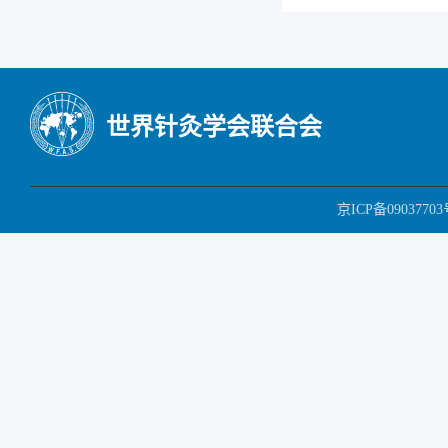
世界针灸学会联合会
京ICP备09037703