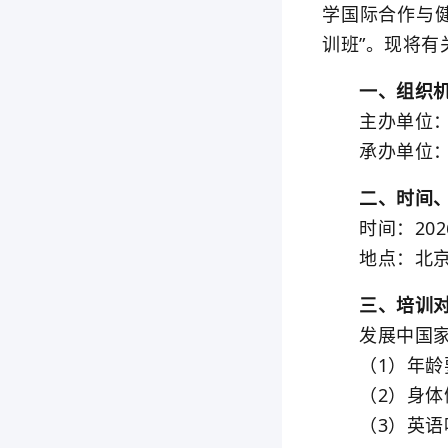
学国际合作与健
训班”。现将有
一、组织机
主办单位：
承办单位：
二、时间、
时间：2026
地点：北京市
三、培训对
发展中国家针
（1）年龄要
（2）身体健
（3）英语听