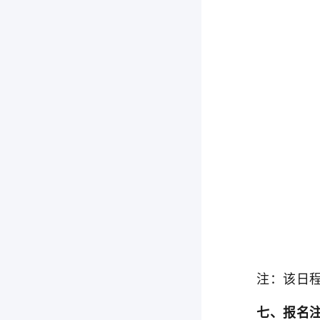
注：该日程为
七、报名注