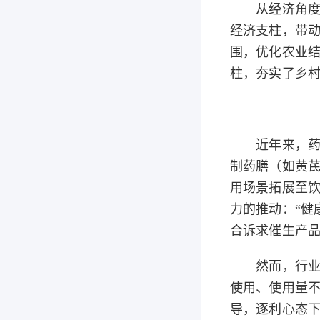
从经济角度来
经济支柱，带
围，优化农业
柱，夯实了乡
近年来，药食同
制药膳（如黄芪
用场景拓展至饮
力的推动：“健
合诉求催生产
然而，行业繁
使用、使用量
导，逐利心态下