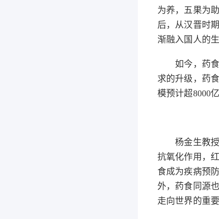
为养，五果为助
后，从汉晋时
渐融入国人的
如今，药食同
求的升级，药食
模预计超800
杨金生教授还
抗氧化作用，
食成为疾病预防
外，药食同源
走向世界的重