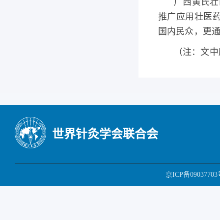
广西黄氏壮
推广应用壮医
国内民众，更通
（注：文中
世界针灸学会联合会
京ICP备09037703