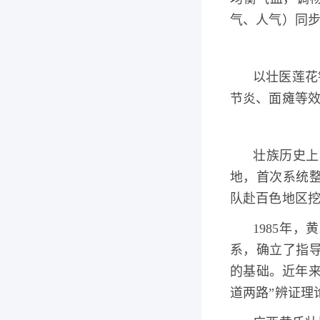
气、人气）同
以壮医莲花
节炎、面瘫等
壮族历史上
地，首次系统
队赴百色地区
1985年
系，确立了指
的基础。近年
道两路”辨证理