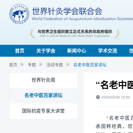
首页
关于学会
新闻中心
学术交流
首页
专题
活动专题
名老中医百家讲坛
世界针灸周
“名老中
名老中医百家讲坛
2024/02/06 12:00
国际抗疫专家大讲堂
“名老中医百
承国粹经典，您