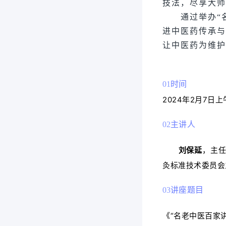
技法，尽享大师
通过举办“名
进中医药传承与
让中医药为维护
01
时间
2024年2月7日上午
02
主讲人
刘保延
，主
灸标准技术委员会
03
讲座题目
《“名老中医百家