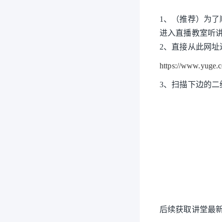
1、（推荐）为了
进入直播教室听
2、直接从此网址
https://www.yuge.c
3、扫描下边的二
后续获取讲堂最