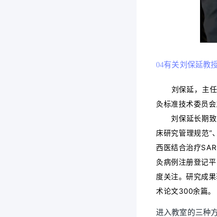
04
有关刘保延教
刘保延，
主
灸标准技术委员会
刘保延长期致力
床研究管理规范”
西医结合治疗SA
灸病例注册登记平
度关注。研究成果
术论文300余篇。
进入教室的三种