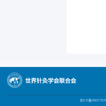
世界针灸学会联合会
京ICP备09037703