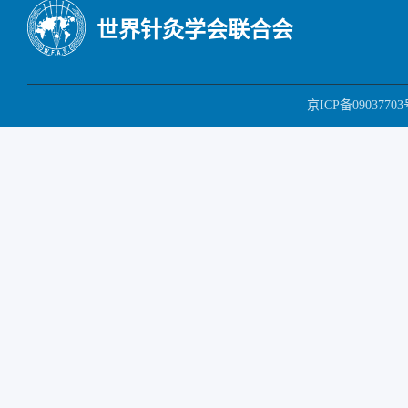
世界针灸学会联合会
京ICP备09037703