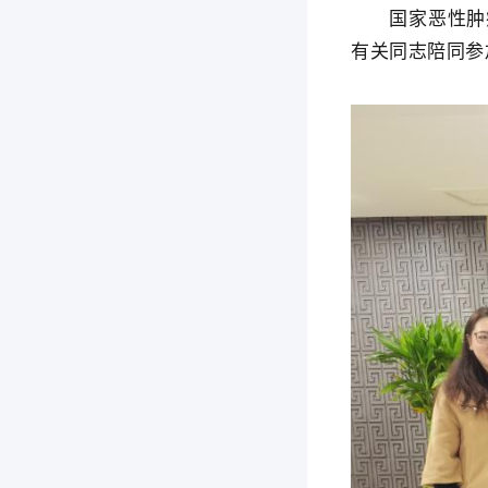
国家恶性肿瘤
有关同志陪同参