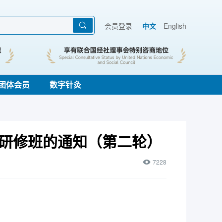
会员登录
中文
English
团体会员
数字针灸
级研修班的通知（第二轮）
7228