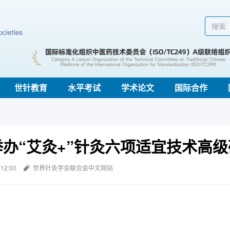
世针教育
水平考试
学术论文
国际合作
举办“艾灸+”针灸六项适宜技术高
 12:00
世界针灸学会联合会中文网站