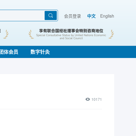
会员登录
中文
English
团体会员
数字针灸
10171