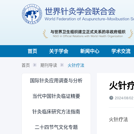
首页
关于学会
新闻中心
学术交流
首页
期刊导读
火针疗法
国际针灸应用调查与分析
火针
当代中国针灸临证精要
2024/08/02
针灸临床研究方法指南
火针疗法
二十四节气文化专题