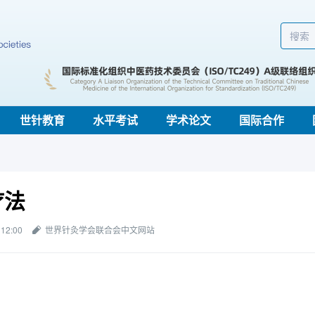
世针教育
水平考试
学术论文
国际合作
疗法
 12:00
世界针灸学会联合会中文网站