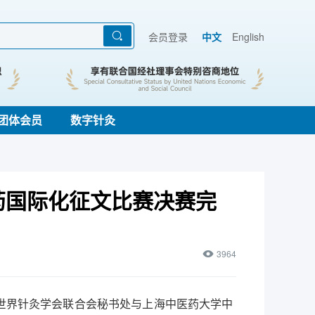
会员登录
中文
English
团体会员
数字针灸
药国际化征文比赛决赛完
3964
由世界针灸学会联合会秘书处与上海中医药大学中