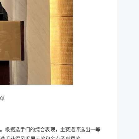
单
。根据选手们的综合表现，主赛道评选出一等
0名选手获得风采展示奖和金点子创意奖。