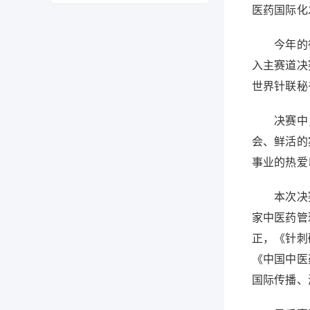
医药国际化
今年的征文
入主赛道决
世界针联秘
决赛中，选
会、鲜活的
事业的热爱
本次决赛，
家中医药管
正，《针刺
《中国中医
国际传播、