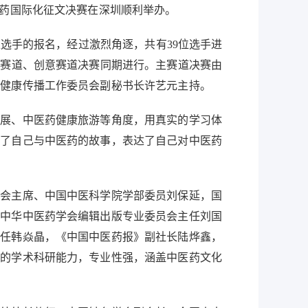
医药国际化征文决赛在深圳顺利举办。
选手的报名，经过激烈角逐，共有39位选手进
采赛道、创意赛道决赛同期进行。主赛道决赛由
联健康传播工作委员会副秘书长许艺元主持。
展、中医药健康旅游等角度，用真实的学习体
述了自己与中医药的故事，表达了自己对中医药
会主席、中国中医科学院学部委员刘保延，国
、中华中医药学会编辑出版专业委员会主任刘国
主任韩焱晶，《中国中医药报》副社长陆烨鑫，
好的学术科研能力，专业性强，涵盖中医药文化