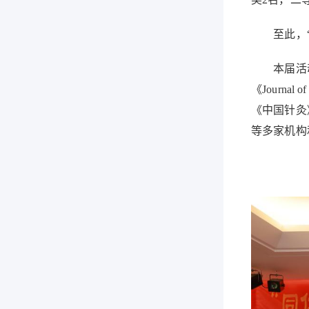
至此，“同
本届活动由
《Journa
《中国针灸》
等多家机构