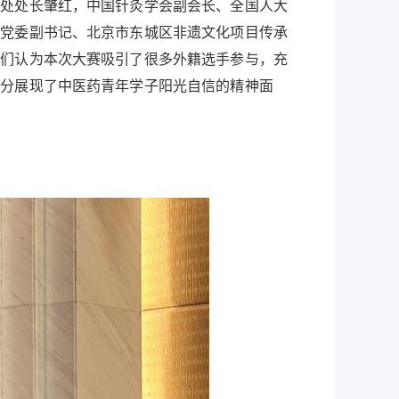
处处长肇红，中国针灸学会副会长、全国人大
团党委副书记、北京市东城区非遗文化项目传承
委们认为本次大赛吸引了很多外籍选手参与，充
充分展现了中医药青年学子阳光自信的精神面