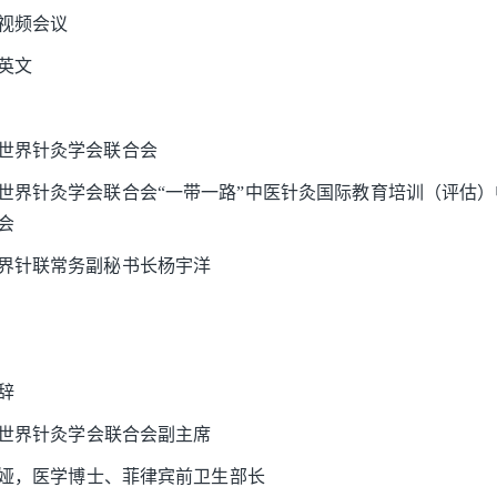
视频会议
英文
世界针灸学会联合会
世界针灸学会联合会“一带一路”中医针灸国际教育培训（评估）
会
界针联常务副秘书长杨宇洋
辞
荣，世界针灸学会联合会副主席
乌比娅，医学博士、菲律宾前卫生部长