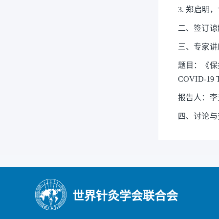
3. 郑启
二、签订谅
三、专家讲
题目：《保护弱势
COVID-19 
报告人：李
四、讨论与
世界针灸学会联合会