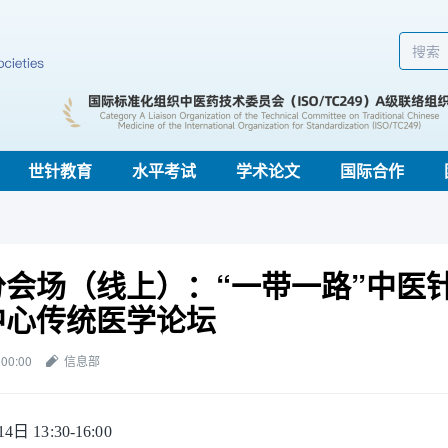
世针教育
水平考试
学术论文
国际合作
分会场（线上）：“一带一路”中医
中心传统医学论坛
 00:00
信息部
 13:30-16:00