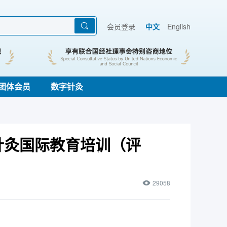
会员登录
中文
English
团体会员
数字针灸
针灸国际教育培训（评
29058