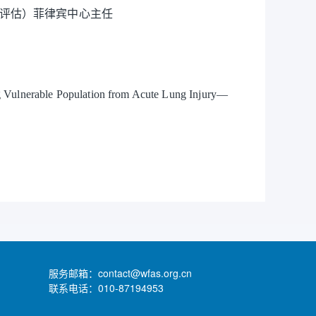
（评估）菲律宾中心主任
opulation from Acute Lung Injury—
服务邮箱：contact@wfas.org.cn
联系电话：010-87194953