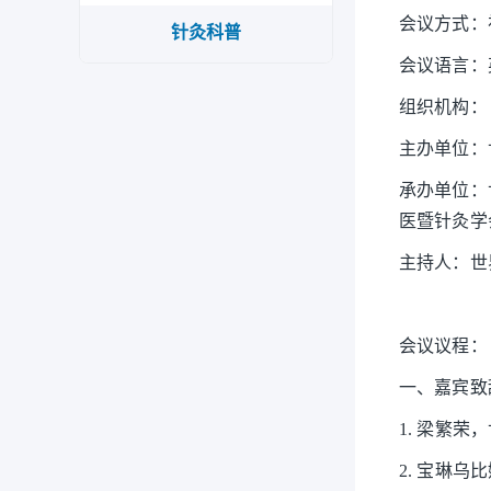
会议方式：
针灸科普
会议语言：
组织机构：
主办单位：
承办单位：
医暨针灸学
主持人：世
会议议程：
一、嘉宾致
1. 梁繁
2. 宝琳