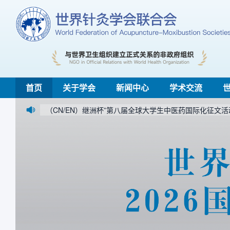
首页
关于学会
新闻中心
学术交流
开幕
（CN/EN）继洲杯”第八届全球大学生中医药国际化征文活动暨