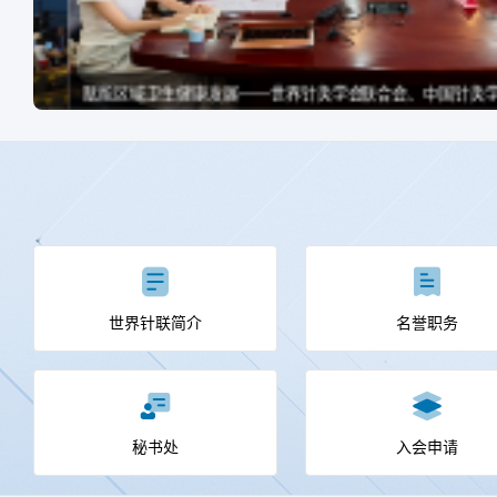
世界针联简介
名誉职务
秘书处
入会申请