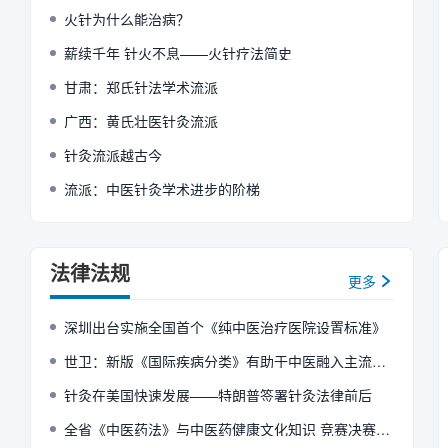
我们对待健康和疾病的认识可能不同，我
火针为什么能治病？
发挥积极的桥梁作用，为针灸在当地的持
的健康状况，让尽可能多的人接受针灸。
西医学专家新冠肺炎防控视频交流会世界针
要共同创造一个更具包容性和活力的针灸
薪续千年 针火不息——火针疗法简史
灸学会 世界针联主席刘保延致巴西针灸
和祝柏芳（左）担任开幕式主持人 会上，
十年来发表在影响因子10以上的重要期刊
甘肃：郑氏针法学术流派
册，为针灸临床研究人员提供高质量的参
专家做主旨报告。主旨报告由世界针联副
广西：黄氏壮医针灸流派
大学教授赵百孝，世界针联执委、英国中
共同主持。 世界针联主席、中国中医科
针灸流派越古今
告。 世界卫生组织传统补充与整合医学处
流派：中医针灸学术进步的阶梯
2034传统医学战略草案》主旨报告。
斯·伦德伯格作《基于病理生理学的穴位
织中医药技术委员会（ISO/TC249
头针研究院创始人史灵芝作《从神经针灸
长、中国中医科学院首席研究员杨金生作
法律法规
告。 英国《针灸医学》杂志主编、医学
更多
>主编十年的见解》主旨报告。 美国李
旨报告。 伦敦皇家马斯登医院的麻醉和
深圳出台实施全国首个《纯中医治疗医院设置标准》
中的针灸应用》主旨报告。麦克·康明斯（
主持主旨报告 大会主题是“针灸的研究
世卫：新版《国际疾病分类》有助于中医融入主流医学
告，来自世界各地针灸专家围绕中医药针
创新与与应用进行探讨。大会同期设置由中
针灸在美国快速发展——特朗普签署针灸法律前后
全省《中医药法》与中医药健康文化知识 竞赛决赛在济南举办