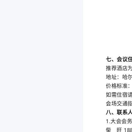
七、会议住
推荐酒店为：
地址：哈尔滨
价格标准：3
如需住宿请与酒
会场交通指
八、联系人
1.大会会务
柴 旺 1880