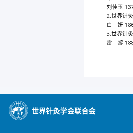
刘佳玉 1370
2.世界针灸
白 妍 1864
3.世界针灸
雷 黎 1881
世界针灸学会联合会