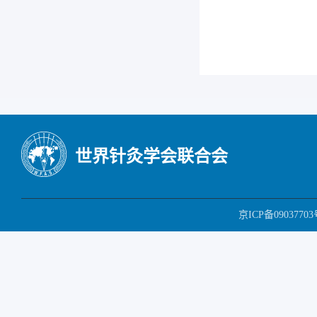
世界针灸学会联合会
京ICP备09037703