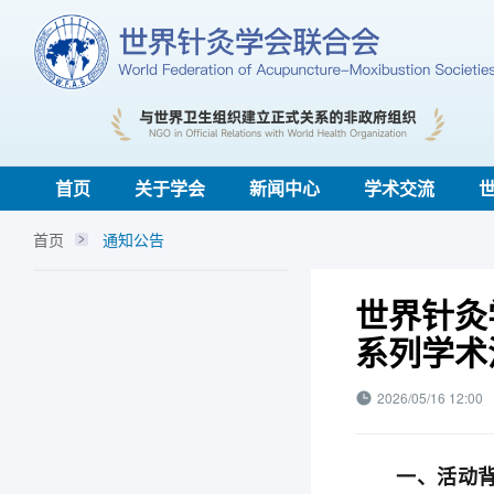
首页
关于学会
新闻中心
学术交流
首页
通知公告
世界针灸
系列学术
2026/05/16 12:00
一、活动背