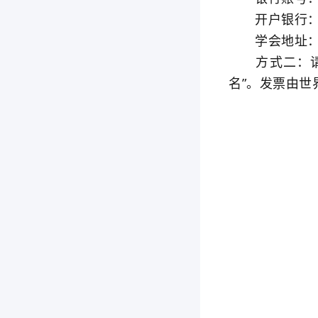
开户银行：中
学会地址：北
方式二：请扫
名”。发票由世