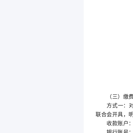
（三）缴费
方式一：对公
联合会开具，明
收款账户：
银行账号：0200