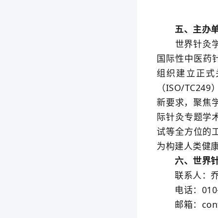
五、主办单
世界针灸学会
国际性中医药
组织建立正式
（ISO/TC
新要求，聚焦
际针灸专题学
试等全方位的
为构建人类健
六、世界针
联系人：乔
电话：010-87
邮箱：contac