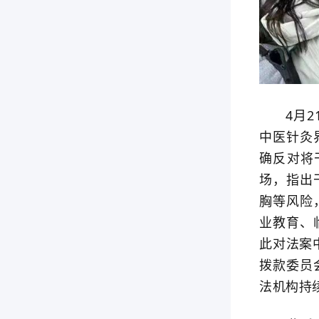
4月21
中医针灸
确反对将
场，指出
胸等风险
业教育、
此对法案
拨款委员
法机构持