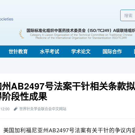
世针教育
水平考试
学术论文
国际合作
州AB2497号法案干针相关条款
得阶段性成果
 12:00
世界针灸学会联合会中文网站
国加利福尼亚州AB2497号法案有关干针的争议内