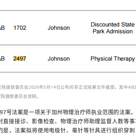
院拨款委员会2026年5月14日公布的非正式结果文件截图，其中AB
议院拨款委员会官网。
97号法案是一项关于加州物理治疗师执业范围的法案
对直接接诊、影像检查、物理治疗师助理监督人数等事
的是，法案拟将使用电极针、毫针等针具进行组织穿刺