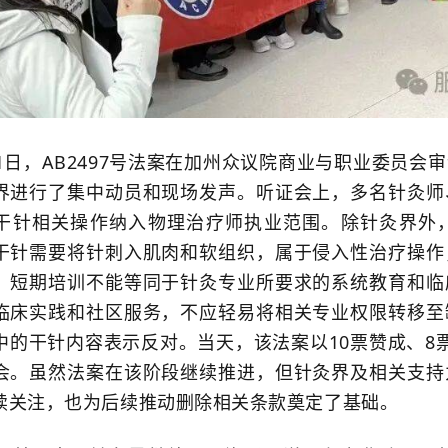
日，AB2497号法案在加州众议院商业与职业委员会
界进行了集中动员和现场发声。听证会上，多名针灸师
干针相关操作纳入物理治疗师执业范围。除针灸界外
干针需要将针刺入肌肉和软组织，属于侵入性治疗操作
，短期培训不能等同于针灸专业所要求的系统教育和临
临床实践和社区服务，不应轻易将相关专业权限转移至
中的干针内容表示反对。当天，该法案以10票赞成、8
会。虽然法案在该阶段继续推进，但针灸界及相关支持
续关注，也为后续推动删除相关条款奠定了基础。