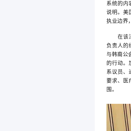
系统的内
说明。美
执业边界
在该法案
负责人的
与韩裔公
的行动。
系议员、
要求、医
围。