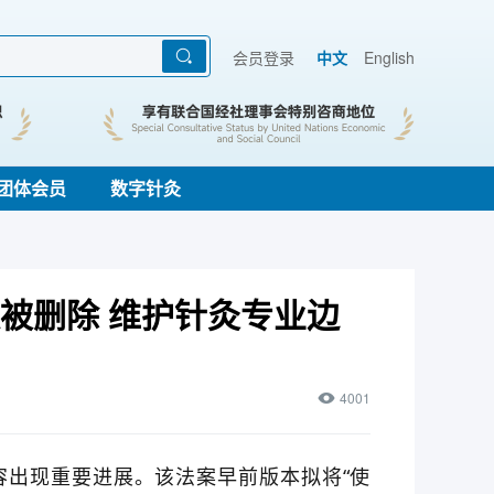
会员登录
中文
English
团体会员
数字针灸
拟被删除 维护针灸专业边
4001
容出现重要进展。该法案早前版本拟将“使