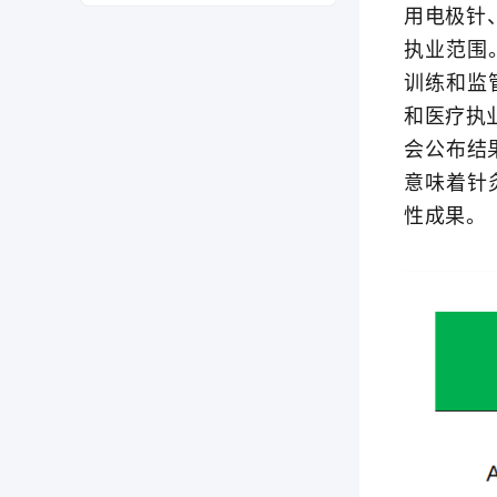
用电极针
执业范围
训练和监
和医疗执
会公布结果
意味着针
性成果。