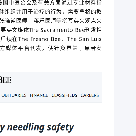
国中医公会及有关方面通过专业材料指
体组织并用于治疗的行为，需要严格的教
张晓谨医师、蒋乐医师等撰写英文观点文
体The Sacramento Bee刊发相
Fresno Bee、The San Luis
un-Star等地方媒体平台刊发，使针灸界关于患者安