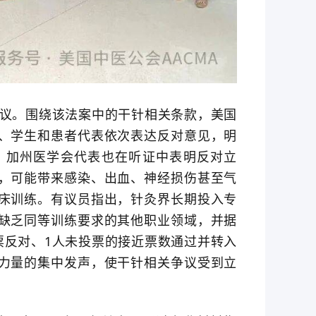
审议。围绕该法案中的干针相关条款，美国
、学生和患者代表依次表达反对意见，明
，加州医学会代表也在听证中表明反对立
，可能带来感染、出血、神经损伤甚至气
床训练。有议员指出，针灸界长期投入专
缺乏同等训练要求的其他职业领域，并据
票反对、1人未投票的接近票数通过并转入
力量的集中发声，使干针相关争议受到立