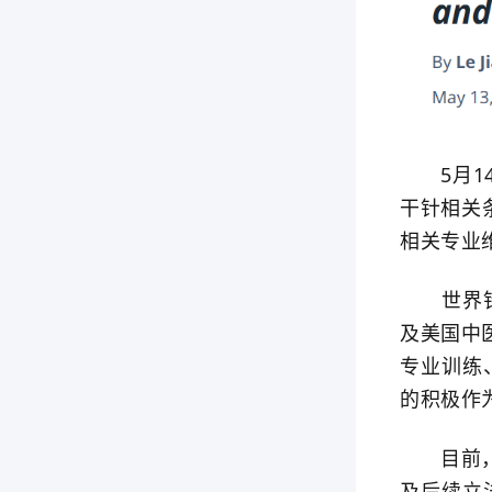
5月14
干针相关
相关专业
世界针联
及美国中
专业训练
的积极作
目前，A
及后续立