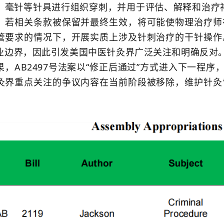
、毫针等针具进行组织穿刺，并用于评估、解释和治疗
。若相关条款被保留并最终生效，将可能使物理治疗师
管要求的情况下，开展实质上涉及针刺治疗的干针操作
业边界，因此引发美国中医针灸界广泛关注和明确反对。
，AB2497号法案以“修正后通过”方式进入下一程序
灸界重点关注的争议内容在当前阶段被移除，维护针灸