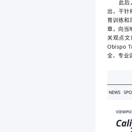
此后，美
出，干针
育训练和
章，向当地
关观点文章
Obispo
全、专业