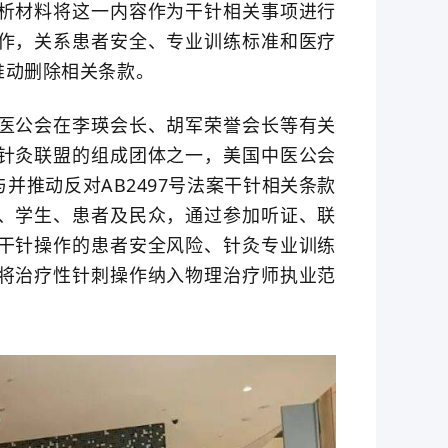
析材料将这一内容作为干针相关事项进行
作，关系患者安全、专业训练标准和医疗
推动删除相关条款。
医公会在李瑛会长、胡军荣誉会长等有关
针灸联盟的组成团体之一，美国中医公会
推动反对AB2497号法案干针相关条款
、学生、患者及民众，通过参加听证、联
干针操作的患者安全风险、针灸专业训练
将治疗性针刺操作纳入物理治疗师执业范