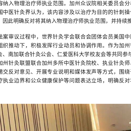
容纳入物理治疗师执业范围。加州众议院相关委员会分
国中医针灸界认为，该内容涉及以治疗为目的的针刺操
，因此明确反对将其纳入物理治疗师执业范围，并持续
审议过程中，世界针灸学会联合会团体会员美国中
组织推动下，积极发挥行业动员和协调作用。作为加州
会、南加联合针灸公会、仁爱医科大学校友会等共同参与并
加州针灸联盟联合加州多所中医针灸院校、执业针灸师
递交反对意见、开展专业说明和媒体发声等方式，围绕
疗执业边界和公众健康保护等问题表达立场，明确反对