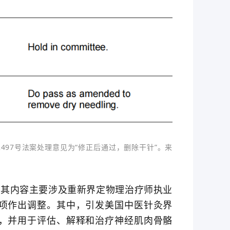
2497号法案处理意见为“修正后通过，删除干针”。来
，其内容主要涉及重新界定物理治疗师执业
项作出调整。其中，引发美国中医针灸界
，并用于评估、解释和治疗神经肌肉骨骼