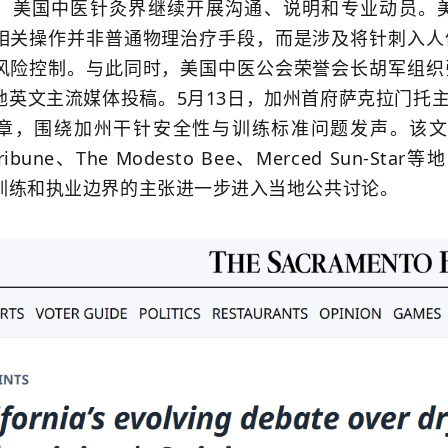
国中医针灸界继续开展沟通、说明和专业动员。美
相关操作并非普通物理治疗手段，而是涉及将针刺入人
风险控制。与此同时，美国中医公会荣誉会长胡军组织
英文主流媒体投稿。5月13日，加州首府萨克拉门托主要英文媒
，围绕加州干针安全性与训练标准问题发声。该文后续在The 
 Tribune、The Modesto Bee、Merced S
训练和执业边界的主张进一步进入当地公共讨论。