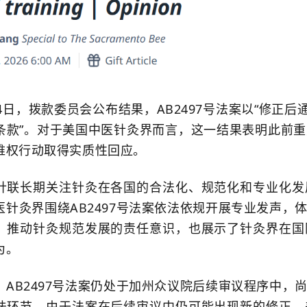
日，拨款委员会公布结果，AB2497号法案以“修正后
条款”。对于美国中医针灸界而言，这一结果表明此前
维权行动取得实质性回应。
长期关注针灸在各国的合法化、规范化和专业化发
医针灸界围绕AB2497号法案依法依规开展专业发声，
、推动针灸规范发展的责任意识，也展示了针灸界在国
为。
B2497号法案仍处于加州众议院后续审议程序中，
法环节。由于法案在后续审议中仍可能出现新的修正，