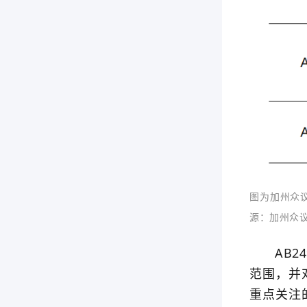
图为加州众议
源：加州众
AB24
范围，并
重点关注