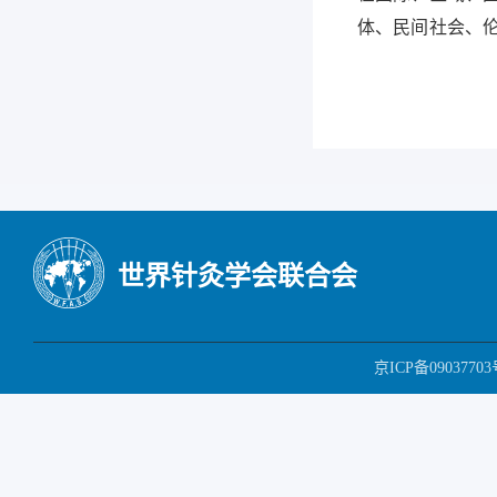
体、民间社会、
世界针灸学会联合会
京ICP备09037703